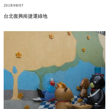
2019/08/07
台北復興崗捷運綠地