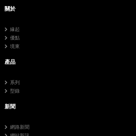
關於
緣起
優點
境東
產品
系列
型錄
新聞
網路新聞
網站新訊