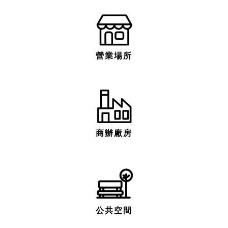
營業場所
商辦廠房
公共空間