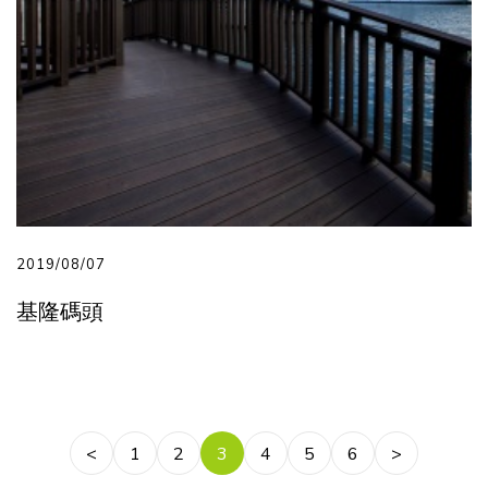
2019/08/07
基隆碼頭
<
1
2
3
4
5
6
>