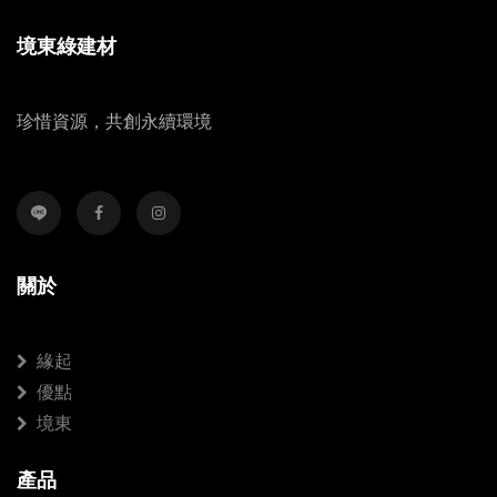
境東綠建材
珍惜資源，共創永續環境
關於
緣起
優點
境東
產品