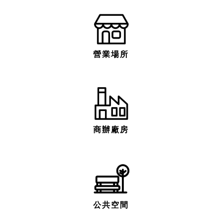
營業場所
商辦廠房
公共空間