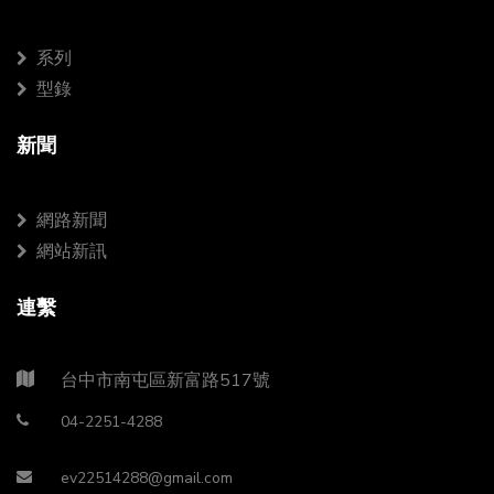
系列
型錄
新聞
網路新聞
網站新訊
連繫
台中市南屯區新富路517號
04-2251-4288
ev22514288@gmail.com