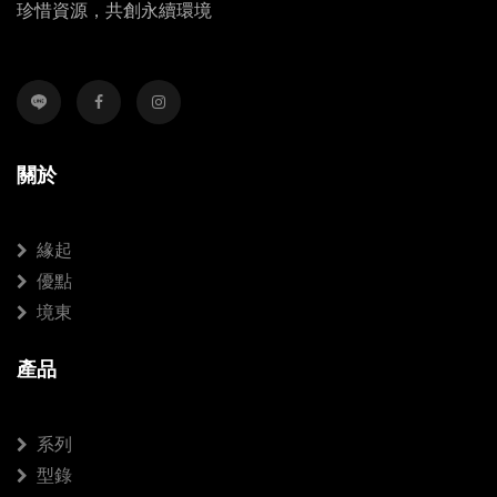
珍惜資源，共創永續環境
關於
緣起
優點
境東
產品
系列
型錄