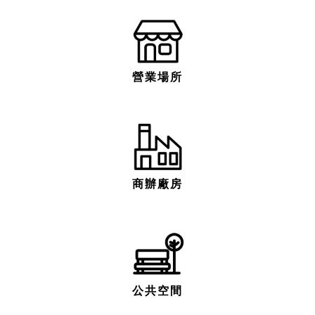
營業場所
商辦廠房
公共空間