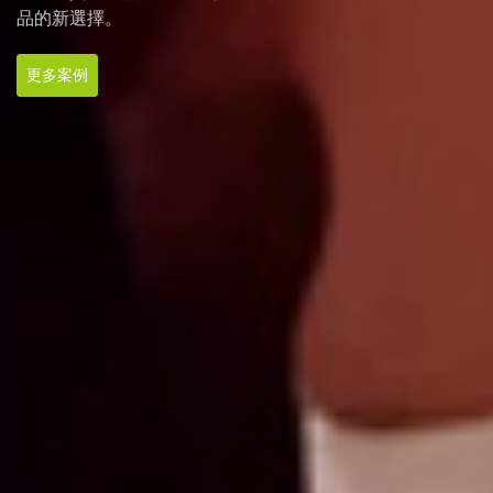
原木的質感卻較原木耐用,是新一代戶外木作產
品的新選擇。
品的新選擇。
品的新選擇。
品的新選擇。
更多案例
更多案例
更多案例
更多案例